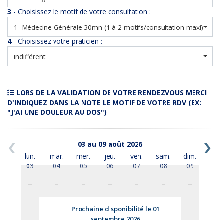
3
- Choisissez le motif de votre consultation :
1- Médecine Générale 30mn (1 à 2 motifs/consultation maxi)
4
- Choisissez votre praticien :
Indifférent
LORS DE LA VALIDATION DE VOTRE RENDEZVOUS MERCI
D'INDIQUEZ DANS LA NOTE LE MOTIF DE VOTRE RDV (EX:
"J'AI UNE DOULEUR AU DOS")
03 au 09 août 2026
lun.
mar.
mer.
jeu.
ven.
sam.
dim.
03
04
05
06
07
08
09
Prochaine disponibilité le 01
septembre 2026