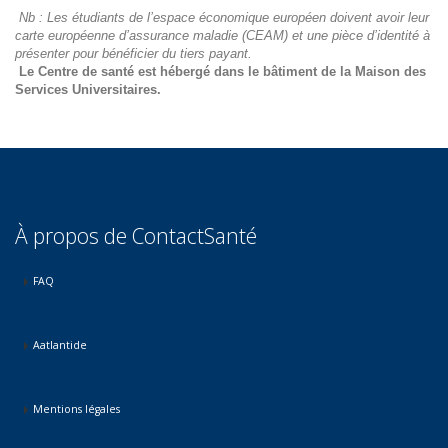
Nb : Les étudiants de l’espace économique européen doivent avoir leur
carte européenne d’assurance maladie (CEAM) et une pièce d’identité à
présenter pour bénéficier du tiers payant.
Le Centre de santé est hébergé dans le bâtiment de la Maison des
Services Universitaires.
À propos de ContactSanté
FAQ
Aatlantide
Mentions légales