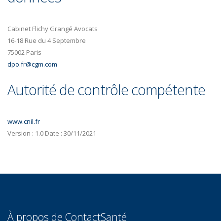
Cabinet Flichy Grangé Avocats
16-18 Rue du 4 Septembre
75002 Paris
dpo.fr@cgm.com
Autorité de contrôle compétente
www.cnil.fr
Version : 1.0 Date : 30/11/2021
À propos de ContactSanté