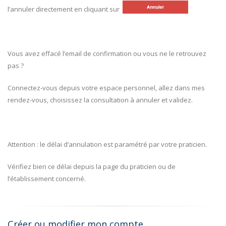
l’annuler directement en cliquant sur
Vous avez effacé l’email de confirmation ou vous ne le retrouvez
pas ?
Connectez-vous depuis votre espace personnel, allez dans mes
rendez-vous, choisissez la consultation à annuler et validez.
Attention : le délai d’annulation est paramétré par votre praticien.
Vérifiez bien ce délai depuis la page du praticien ou de
l’établissement concerné.
Créer ou modifier mon compte