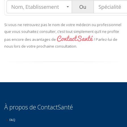
Si vous ne retrouvez pas le nom de votre médecin ou professionnel
que vous souhaitez consulter, c’est tout simplement qu’il ne profite
pas encore des avantages de
! Parlez-lui de
nous lors de votre prochaine consultation.
À propos de ContactSanté
FAQ